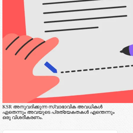
KSR അനുവദിക്കുന്ന സ്വാഭാവിക അവധികൾ
ഏതെന്നും അവയുടെ പ്രത്യേകതകൾ എന്തെന്നും
ഒരു വിശദീകരണം.