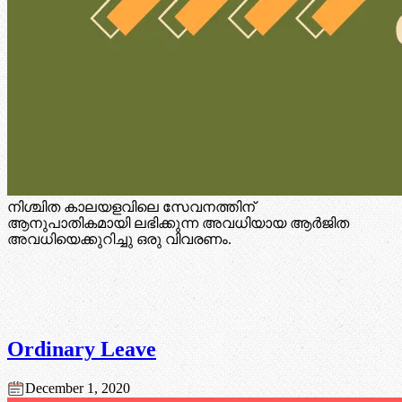
നിശ്ചിത കാലയളവിലെ സേവനത്തിന്
ആനുപാതികമായി ലഭിക്കുന്ന അവധിയായ ആർജിത
അവധിയെക്കുറിച്ചു ഒരു വിവരണം.
Ordinary Leave
December 1, 2020