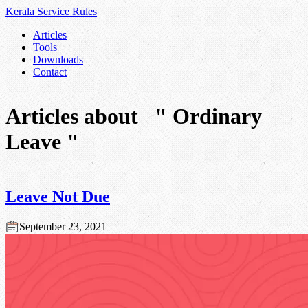
Kerala Service
Rules
Articles
Tools
Downloads
Contact
Articles about
" Ordinary
Leave "
Leave Not Due
September 23, 2021