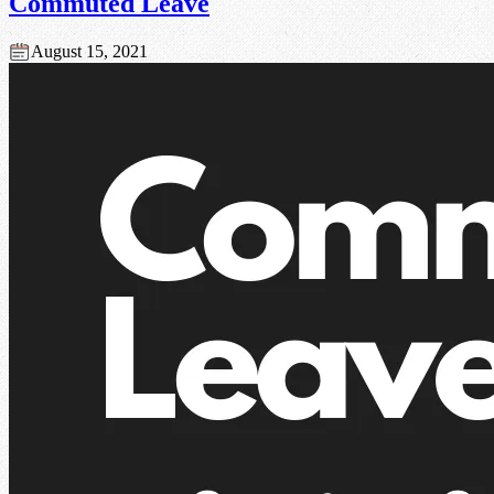
Commuted Leave
August 15, 2021